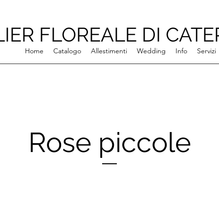
LIER FLOREALE DI CATE
Home
Catalogo
Allestimenti
Wedding
Info
Servizi
Rose piccole